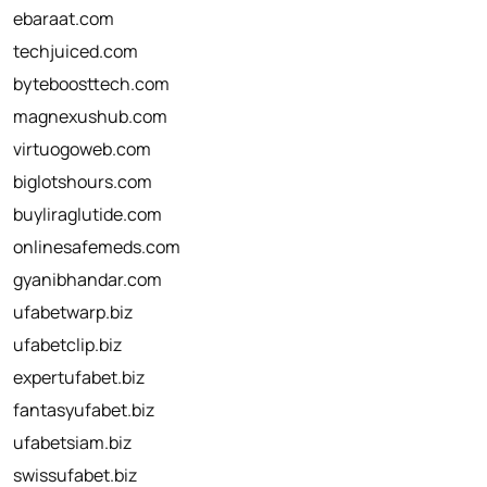
ebaraat.com
techjuiced.com
byteboosttech.com
magnexushub.com
virtuogoweb.com
biglotshours.com
buyliraglutide.com
onlinesafemeds.com
gyanibhandar.com
ufabetwarp.biz
ufabetclip.biz
expertufabet.biz
fantasyufabet.biz
ufabetsiam.biz
swissufabet.biz