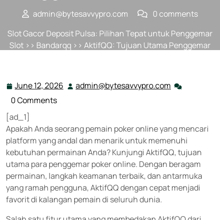
admin@bytesavvypro.com
0 comments
Slot Gacor Deposit Pulsa: Pilihan Tepat untuk Penggemar
Slot
>>
Bandarqq
>> AktifQQ: Tujuan Utama Penggemar
Poker Online
June 12, 2026
admin@bytesavvypro.com
June
admin@bytes
12,
0 Comments
2026
[ad_1]
Apakah Anda seorang pemain poker online yang mencari
platform yang andal dan menarik untuk memenuhi
kebutuhan permainan Anda? Kunjungi AktifQQ, tujuan
utama para penggemar poker online. Dengan beragam
permainan, langkah keamanan terbaik, dan antarmuka
yang ramah pengguna, AktifQQ dengan cepat menjadi
favorit di kalangan pemain di seluruh dunia.
Salah satu fitur utama yang membedakan AktifQQ dari