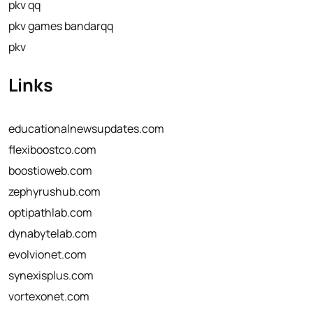
pkv qq
pkv games bandarqq
pkv
Links
educationalnewsupdates.com
flexiboostco.com
boostioweb.com
zephyrushub.com
optipathlab.com
dynabytelab.com
evolvionet.com
synexisplus.com
vortexonet.com