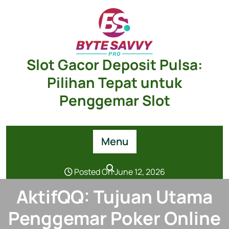
Skip
to
content
Slot Gacor Deposit Pulsa:
Pilihan Tepat untuk
Penggemar Slot
Menu
Posted On June 12, 2026
AktifQQ: Tujuan Utama
Penggemar Poker Online