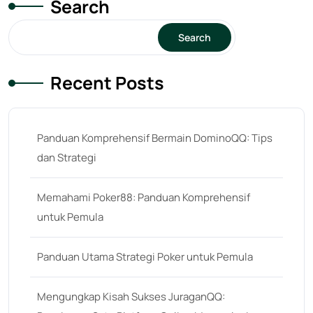
Search
Search
Recent Posts
Panduan Komprehensif Bermain DominoQQ: Tips
dan Strategi
Memahami Poker88: Panduan Komprehensif
untuk Pemula
Panduan Utama Strategi Poker untuk Pemula
Mengungkap Kisah Sukses JuraganQQ: