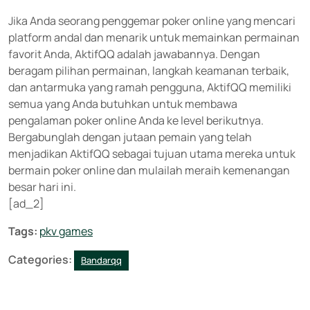
Jika Anda seorang penggemar poker online yang mencari
platform andal dan menarik untuk memainkan permainan
favorit Anda, AktifQQ adalah jawabannya. Dengan
beragam pilihan permainan, langkah keamanan terbaik,
dan antarmuka yang ramah pengguna, AktifQQ memiliki
semua yang Anda butuhkan untuk membawa
pengalaman poker online Anda ke level berikutnya.
Bergabunglah dengan jutaan pemain yang telah
menjadikan AktifQQ sebagai tujuan utama mereka untuk
bermain poker online dan mulailah meraih kemenangan
besar hari ini.
[ad_2]
Tags:
pkv games
Categories:
Bandarqq