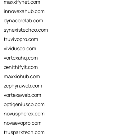
maxxifynet.com
innovexahub.com
dynacorelab.com
synexistechco.com
truvivopro.com
vividusco.com
vortexahq.com
zenithifyit.com
maxxiohub.com
zephyraweb.com
vortexaweb.com
optigeniusco.com
novuspherex.com
novaevopro.com
trusparktech.com