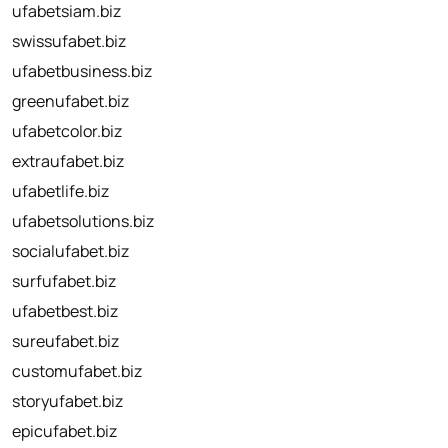
ufabetsiam.biz
swissufabet.biz
ufabetbusiness.biz
greenufabet.biz
ufabetcolor.biz
extraufabet.biz
ufabetlife.biz
ufabetsolutions.biz
socialufabet.biz
surfufabet.biz
ufabetbest.biz
sureufabet.biz
customufabet.biz
storyufabet.biz
epicufabet.biz