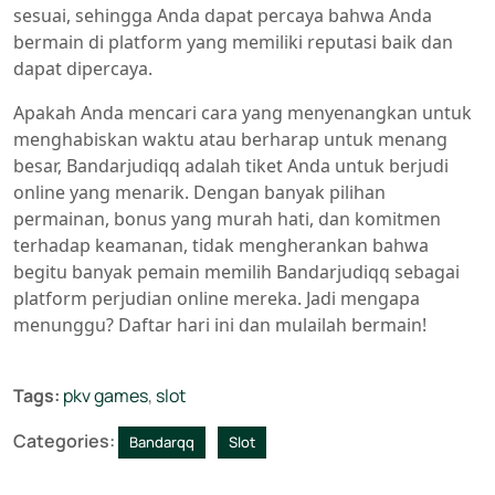
sesuai, sehingga Anda dapat percaya bahwa Anda
bermain di platform yang memiliki reputasi baik dan
dapat dipercaya.
Apakah Anda mencari cara yang menyenangkan untuk
menghabiskan waktu atau berharap untuk menang
besar, Bandarjudiqq adalah tiket Anda untuk berjudi
online yang menarik. Dengan banyak pilihan
permainan, bonus yang murah hati, dan komitmen
terhadap keamanan, tidak mengherankan bahwa
begitu banyak pemain memilih Bandarjudiqq sebagai
platform perjudian online mereka. Jadi mengapa
menunggu? Daftar hari ini dan mulailah bermain!
Tags:
pkv games
,
slot
Categories:
Bandarqq
Slot