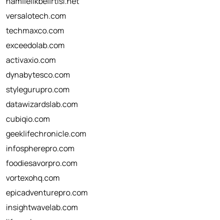
hamilelikbelirtisi.net
versalotech.com
techmaxco.com
exceedolab.com
activaxio.com
dynabytesco.com
stylegurupro.com
datawizardslab.com
cubiqio.com
geeklifechronicle.com
infospherepro.com
foodiesavorpro.com
vortexohq.com
epicadventurepro.com
insightwavelab.com