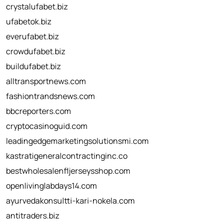
crystalufabet.biz
ufabetok.biz
everufabet.biz
crowdufabet.biz
buildufabet.biz
alltransportnews.com
fashiontrandsnews.com
bbcreporters.com
cryptocasinoguid.com
leadingedgemarketingsolutionsmi.com
kastratigeneralcontractinginc.co
bestwholesalenfljerseysshop.com
openlivinglabdays14.com
ayurvedakonsultti-kari-nokela.com
antitraders.biz