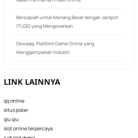
Bersiaplah untuk Menang Besar dengan Jackpot
ITUQQ yang Mengesankan
Dewaqq: Platform Game Online yang
Menggemparkan Industri
LINK LAINNYA
qq online
situs poker
qiu qiu
slot online terpercaya
judi slot demo