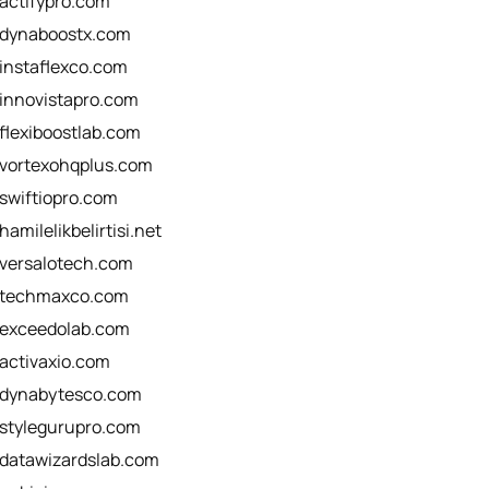
actifypro.com
dynaboostx.com
instaflexco.com
innovistapro.com
flexiboostlab.com
vortexohqplus.com
swiftiopro.com
hamilelikbelirtisi.net
versalotech.com
techmaxco.com
exceedolab.com
activaxio.com
dynabytesco.com
stylegurupro.com
datawizardslab.com