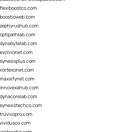
flexiboostco.com
boostioweb.com
zephyrushub.com
optipathlab.com
dynabytelab.com
evolvionet.com
synexisplus.com
vortexonet.com
maxxifynet.com
innovexahub.com
dynacorelab.com
synexistechco.com
truvivopro.com
vividusco.com
vortexahq.com