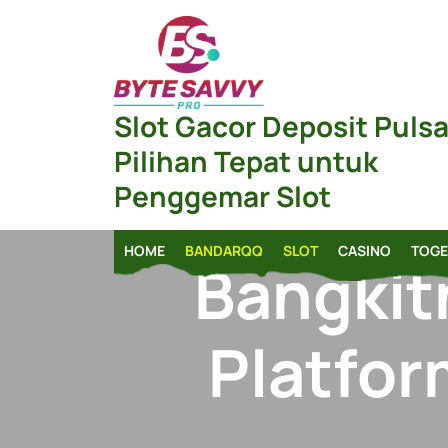
Skip
to
content
Slot Gacor Deposit Pulsa
Pilihan Tepat untuk
Penggemar Slot
HOME
BANDARQQ
SLOT
CASINO
TOGE
Bangkit
Platfor