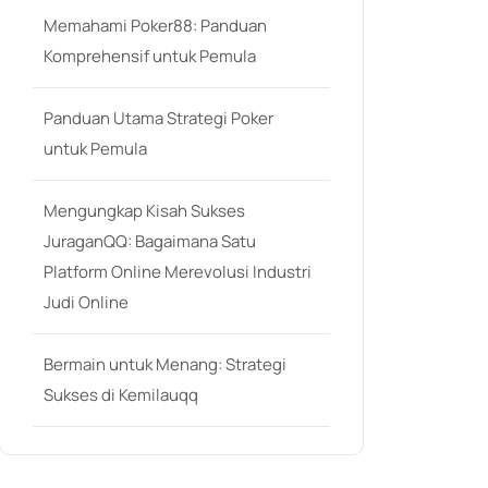
Memahami Poker88: Panduan
Komprehensif untuk Pemula
Panduan Utama Strategi Poker
untuk Pemula
Mengungkap Kisah Sukses
JuraganQQ: Bagaimana Satu
Platform Online Merevolusi Industri
Judi Online
Bermain untuk Menang: Strategi
Sukses di Kemilauqq