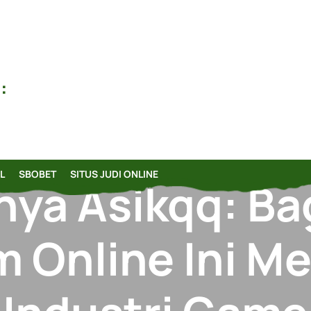
:
Posted On April 14, 2026
L
SBOBET
SITUS JUDI ONLINE
nya Asikqq: B
m Online Ini 