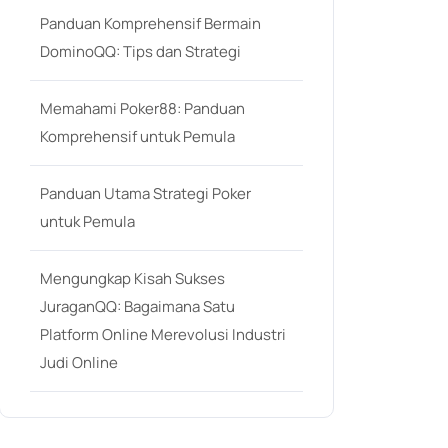
Panduan Komprehensif Bermain
DominoQQ: Tips dan Strategi
Memahami Poker88: Panduan
Komprehensif untuk Pemula
Panduan Utama Strategi Poker
untuk Pemula
Mengungkap Kisah Sukses
JuraganQQ: Bagaimana Satu
Platform Online Merevolusi Industri
Judi Online