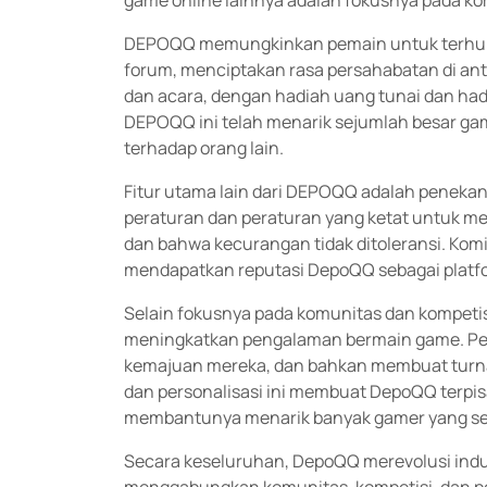
DEPOQQ memungkinkan pemain untuk terhubun
forum, menciptakan rasa persahabatan di ant
dan acara, dengan hadiah uang tunai dan had
DEPOQQ ini telah menarik sejumlah besar gam
terhadap orang lain.
Fitur utama lain dari DEPOQQ adalah penekana
peraturan dan peraturan yang ketat untuk 
dan bahwa kecurangan tidak ditoleransi. Komi
mendapatkan reputasi DepoQQ sebagai platfo
Selain fokusnya pada komunitas dan kompeti
meningkatkan pengalaman bermain game. Pem
kemajuan mereka, dan bahkan membuat turna
dan personalisasi ini membuat DepoQQ terpisa
membantunya menarik banyak gamer yang se
Secara keseluruhan, DepoQQ merevolusi ind
menggabungkan komunitas, kompetisi, dan p