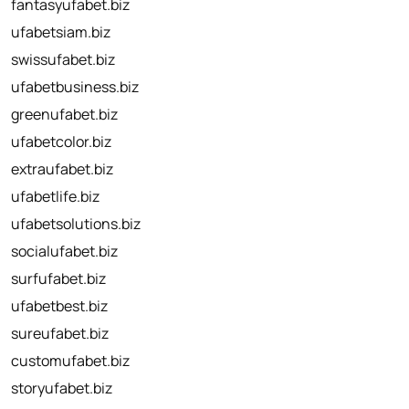
fantasyufabet.biz
ufabetsiam.biz
swissufabet.biz
ufabetbusiness.biz
greenufabet.biz
ufabetcolor.biz
extraufabet.biz
ufabetlife.biz
ufabetsolutions.biz
socialufabet.biz
surfufabet.biz
ufabetbest.biz
sureufabet.biz
customufabet.biz
storyufabet.biz