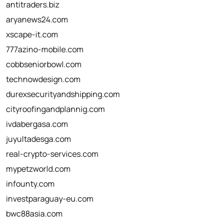
antitraders.biz
aryanews24.com
xscape-it.com
777azino-mobile.com
cobbseniorbowl.com
technowdesign.com
durexsecurityandshipping.com
cityroofingandplannig.com
ivdabergasa.com
juyultadesga.com
real-crypto-services.com
mypetzworld.com
infounty.com
investparaguay-eu.com
bwc88asia.com