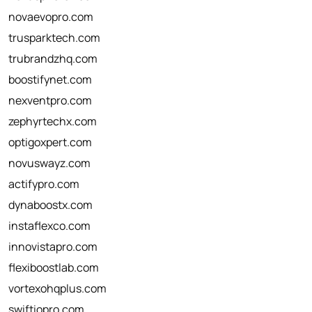
novaevopro.com
trusparktech.com
trubrandzhq.com
boostifynet.com
nexventpro.com
zephyrtechx.com
optigoxpert.com
novuswayz.com
actifypro.com
dynaboostx.com
instaflexco.com
innovistapro.com
flexiboostlab.com
vortexohqplus.com
swiftiopro.com