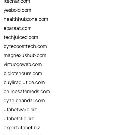
itechar.com
yesbold.com
healthhubzone.com
ebaraat.com
techjuiced.com
byteboosttech.com
magnexushub.com
virtuogoweb.com
biglotshours.com
buyliraglutide.com
onlinesafemeds.com
gyanibhandar.com
ufabetwarp.biz
ufabetclip.biz
expertufabet.biz