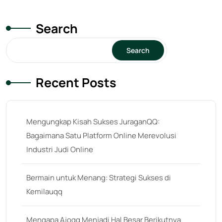
Search
Search
Recent Posts
Mengungkap Kisah Sukses JuraganQQ:
Bagaimana Satu Platform Online Merevolusi
Industri Judi Online
Bermain untuk Menang: Strategi Sukses di
Kemilauqq
Mengapa Ajoqq Menjadi Hal Besar Berikutnya