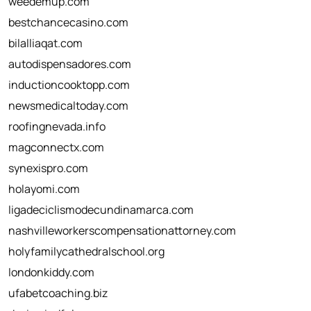
weedemup.com
bestchancecasino.com
bilalliaqat.com
autodispensadores.com
inductioncooktopp.com
newsmedicaltoday.com
roofingnevada.info
magconnectx.com
synexispro.com
holayomi.com
ligadeciclismodecundinamarca.com
nashvilleworkerscompensationattorney.com
holyfamilycathedralschool.org
londonkiddy.com
ufabetcoaching.biz