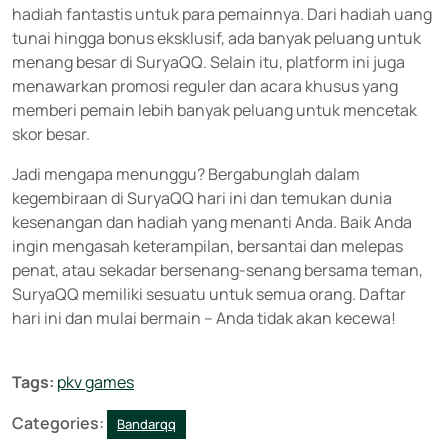
hadiah fantastis untuk para pemainnya. Dari hadiah uang
tunai hingga bonus eksklusif, ada banyak peluang untuk
menang besar di SuryaQQ. Selain itu, platform ini juga
menawarkan promosi reguler dan acara khusus yang
memberi pemain lebih banyak peluang untuk mencetak
skor besar.
Jadi mengapa menunggu? Bergabunglah dalam
kegembiraan di SuryaQQ hari ini dan temukan dunia
kesenangan dan hadiah yang menanti Anda. Baik Anda
ingin mengasah keterampilan, bersantai dan melepas
penat, atau sekadar bersenang-senang bersama teman,
SuryaQQ memiliki sesuatu untuk semua orang. Daftar
hari ini dan mulai bermain – Anda tidak akan kecewa!
Tags:
pkv games
Categories:
Bandarqq