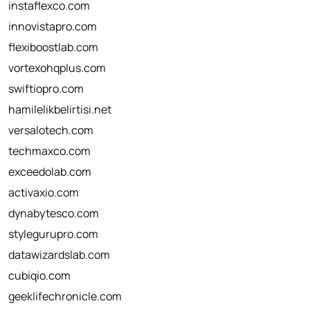
instaflexco.com
innovistapro.com
flexiboostlab.com
vortexohqplus.com
swiftiopro.com
hamilelikbelirtisi.net
versalotech.com
techmaxco.com
exceedolab.com
activaxio.com
dynabytesco.com
stylegurupro.com
datawizardslab.com
cubiqio.com
geeklifechronicle.com