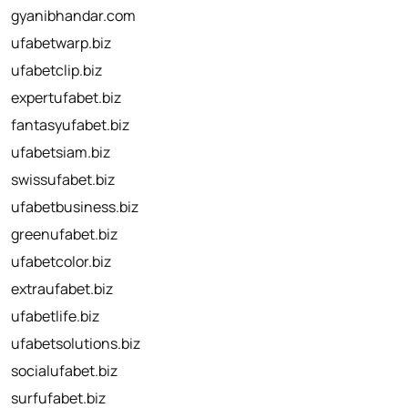
gyanibhandar.com
ufabetwarp.biz
ufabetclip.biz
expertufabet.biz
fantasyufabet.biz
ufabetsiam.biz
swissufabet.biz
ufabetbusiness.biz
greenufabet.biz
ufabetcolor.biz
extraufabet.biz
ufabetlife.biz
ufabetsolutions.biz
socialufabet.biz
surfufabet.biz