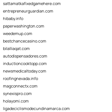
sattamatkafixedgamehere.com
entrepreneurguardian.com
hibaby.info
paperwashington.com
weedemup.com
bestchancecasino.com
bilalliaqat.com
autodispensadores.com
inductioncooktopp.com
newsmedicaltoday.com
roofingnevada.info
magconnectx.com
synexispro.com
holayomi.com
ligadeciclismodecundinamarca.com