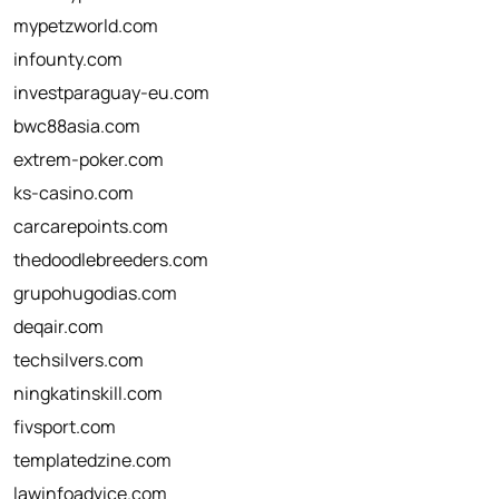
mypetzworld.com
infounty.com
investparaguay-eu.com
bwc88asia.com
extrem-poker.com
ks-casino.com
carcarepoints.com
thedoodlebreeders.com
grupohugodias.com
deqair.com
techsilvers.com
ningkatinskill.com
fivsport.com
templatedzine.com
lawinfoadvice.com