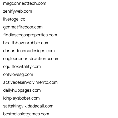
magconnecttech.com
zenifyweb.com
livetogel.co
genmatfiredoor.com
findlascegasproperties.com
healthhavenrobbie.com
donanddonnadesigns.com
eagleoneconstructiontx.com
equiflexvitality.com
onlylovesg.com
activedesenvolvimento.com
dailyhubpages.com
idnplaysbobet.com
sattakingvikidadacall.com
bestbolaslotgames.com