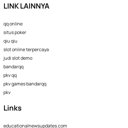
LINK LAINNYA
qq online
situs poker
qiu qiu
slot online terpercaya
judi slot demo
bandarqq
pkv qq
pkv games bandarqq
pkv
Links
educationalnewsupdates.com