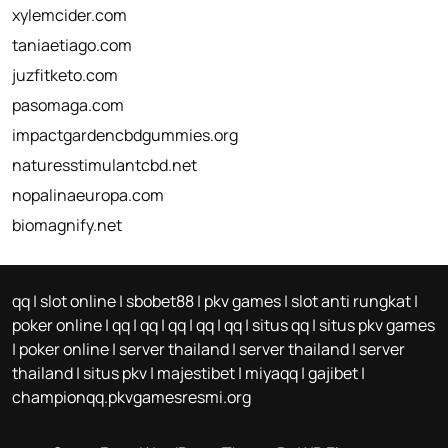
xylemcider.com
taniaetiago.com
juzfitketo.com
pasomaga.com
impactgardencbdgummies.org
naturesstimulantcbd.net
nopalinaeuropa.com
biomagnify.net
qq
|
slot online
|
sbobet88
|
pkv games
|
slot anti rungkat
|
poker online
|
qq
|
qq
|
qq
|
qq
|
qq
|
situs qq
|
situs pkv games
|
poker online
|
server thailand
|
server thailand
|
server
thailand
|
situs pkv
|
majestibet
|
miyaqq
|
gajibet
|
championqq.pkvgamesresmi.org