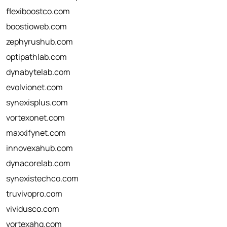
flexiboostco.com
boostioweb.com
zephyrushub.com
optipathlab.com
dynabytelab.com
evolvionet.com
synexisplus.com
vortexonet.com
maxxifynet.com
innovexahub.com
dynacorelab.com
synexistechco.com
truvivopro.com
vividusco.com
vortexahq.com