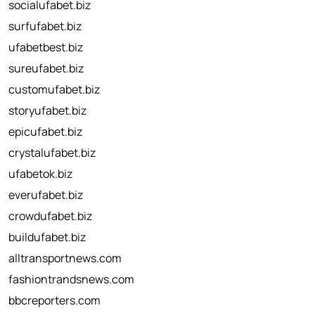
socialufabet.biz
surfufabet.biz
ufabetbest.biz
sureufabet.biz
customufabet.biz
storyufabet.biz
epicufabet.biz
crystalufabet.biz
ufabetok.biz
everufabet.biz
crowdufabet.biz
buildufabet.biz
alltransportnews.com
fashiontrandsnews.com
bbcreporters.com