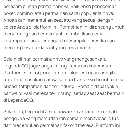
beragam pilihan permainannya. Baik Anda penggemar
poker, domino, atau permainan kartu populer lainnya,
Anda akan menemukan sesuatu yang sesuai dengan
selera Anda di platform ini. Permainan ini dirancang untuk
menantang dan bermanfaat, memberikan pemain
kesempatan untuk menguji keterampilan mereka dan
menang besar pada saat yang bersamaan.
Selain pilihan permainannya yang mengesankan,
LegendaQQ juga sangat mengutamakan keamanan.
Platform ini menggunakan teknologi enkripsi canggih
untuk memastikan bahwa semua transaksi dan informasi
pribadi tetap aman dan terlindungi. Pemain dapat yakin
bahwa privasi mereka terlindungi setiap saat saat bermain
di LegendaQQ.
Selain itu, LegendaQQ menawarkan antarmuka ramah
pengguna yang memudahkan pemain menavigasi situs
dan menemukan permainan favorit mereka. Platform ini