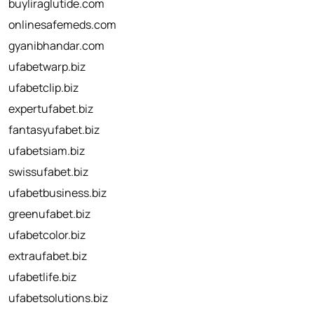
buyliraglutide.com
onlinesafemeds.com
gyanibhandar.com
ufabetwarp.biz
ufabetclip.biz
expertufabet.biz
fantasyufabet.biz
ufabetsiam.biz
swissufabet.biz
ufabetbusiness.biz
greenufabet.biz
ufabetcolor.biz
extraufabet.biz
ufabetlife.biz
ufabetsolutions.biz