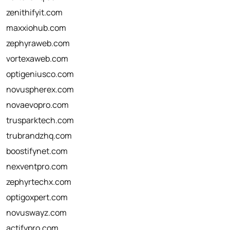
zenithifyit.com
maxxiohub.com
zephyraweb.com
vortexaweb.com
optigeniusco.com
novuspherex.com
novaevopro.com
trusparktech.com
trubrandzhq.com
boostifynet.com
nexventpro.com
zephyrtechx.com
optigoxpert.com
novuswayz.com
actifypro.com