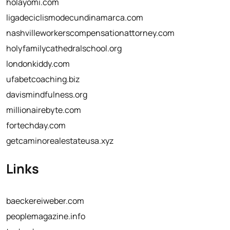
holayomi.com
ligadeciclismodecundinamarca.com
nashvilleworkerscompensationattorney.com
holyfamilycathedralschool.org
londonkiddy.com
ufabetcoaching.biz
davismindfulness.org
millionairebyte.com
fortechday.com
getcaminorealestateusa.xyz
Links
baeckereiweber.com
peoplemagazine.info