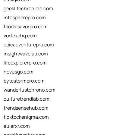
geeklifechronicle.com
infospherepro.com
foodiesavorpro.com
vortexohq.com
epicadventurepro.com
insightwavelab.com
lifeexplorerpro.com
novusgo.com
bytestormpro.com
wanderlustchrono.com
culturetrendlab.com
trendsensehub.com
ticktockenigma.com
eulerxr.com
geekifygenius.com