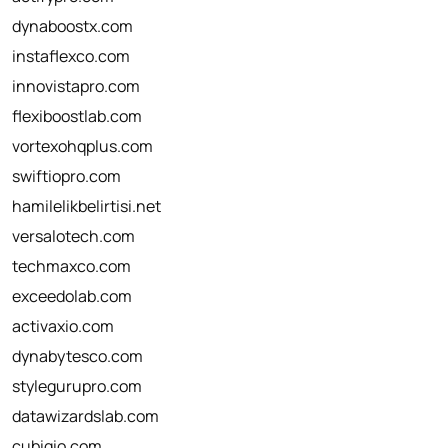
dynaboostx.com
instaflexco.com
innovistapro.com
flexiboostlab.com
vortexohqplus.com
swiftiopro.com
hamilelikbelirtisi.net
versalotech.com
techmaxco.com
exceedolab.com
activaxio.com
dynabytesco.com
stylegurupro.com
datawizardslab.com
cubiqio.com