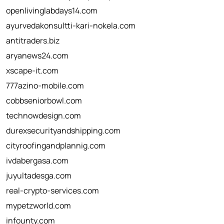
openlivinglabdays14.com
ayurvedakonsultti-kari-nokela.com
antitraders.biz
aryanews24.com
xscape-it.com
777azino-mobile.com
cobbseniorbowl.com
technowdesign.com
durexsecurityandshipping.com
cityroofingandplannig.com
ivdabergasa.com
juyultadesga.com
real-crypto-services.com
mypetzworld.com
infounty.com