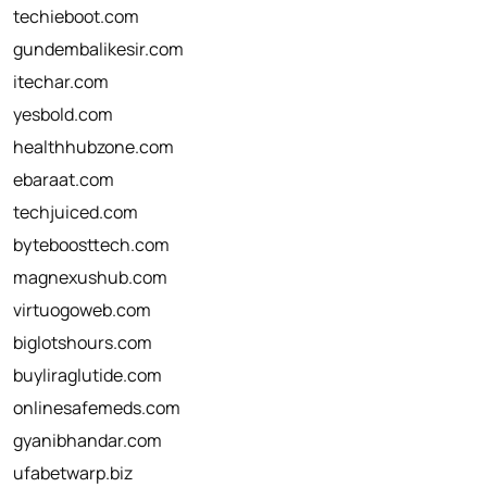
techieboot.com
gundembalikesir.com
itechar.com
yesbold.com
healthhubzone.com
ebaraat.com
techjuiced.com
byteboosttech.com
magnexushub.com
virtuogoweb.com
biglotshours.com
buyliraglutide.com
onlinesafemeds.com
gyanibhandar.com
ufabetwarp.biz