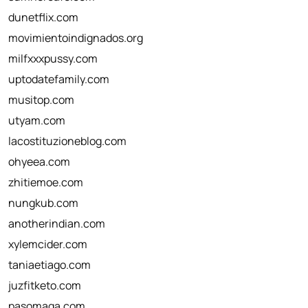
dunetflix.com
movimientoindignados.org
milfxxxpussy.com
uptodatefamily.com
musitop.com
utyam.com
lacostituzioneblog.com
ohyeea.com
zhitiemoe.com
nungkub.com
anotherindian.com
xylemcider.com
taniaetiago.com
juzfitketo.com
pasomaga.com