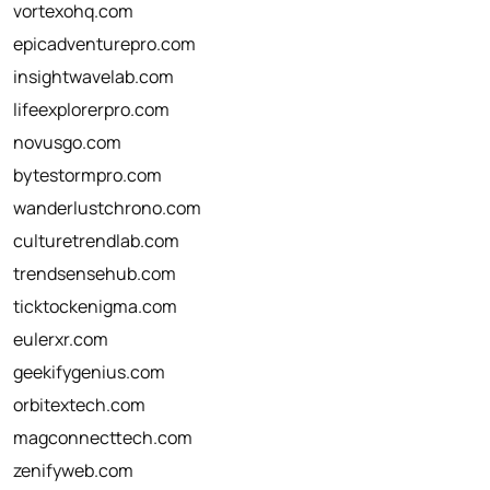
vortexohq.com
epicadventurepro.com
insightwavelab.com
lifeexplorerpro.com
novusgo.com
bytestormpro.com
wanderlustchrono.com
culturetrendlab.com
trendsensehub.com
ticktockenigma.com
eulerxr.com
geekifygenius.com
orbitextech.com
magconnecttech.com
zenifyweb.com