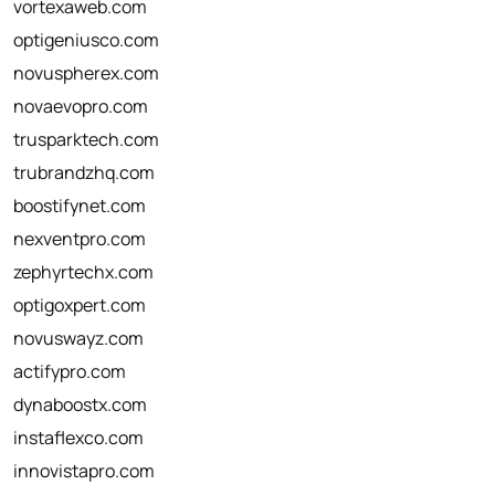
vortexaweb.com
optigeniusco.com
novuspherex.com
novaevopro.com
trusparktech.com
trubrandzhq.com
boostifynet.com
nexventpro.com
zephyrtechx.com
optigoxpert.com
novuswayz.com
actifypro.com
dynaboostx.com
instaflexco.com
innovistapro.com