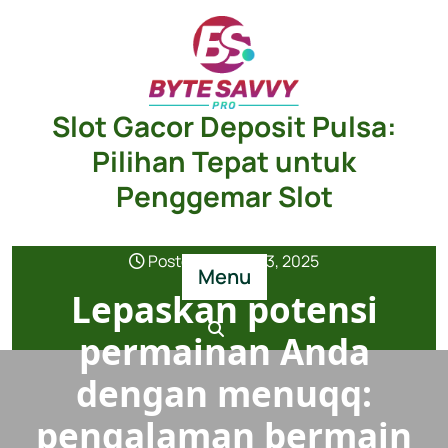
Skip
to
content
Slot Gacor Deposit Pulsa:
Pilihan Tepat untuk
Penggemar Slot
Posted On May 13, 2025
Menu
Lepaskan potensi
permainan Anda
dengan menuqq:
pengalaman bermain