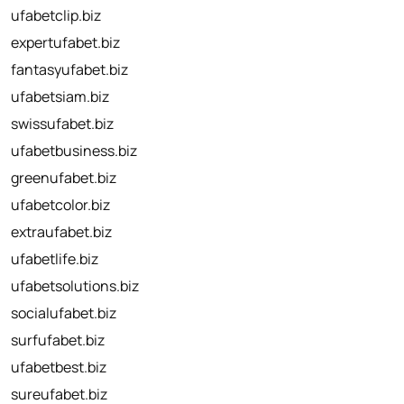
ufabetclip.biz
expertufabet.biz
fantasyufabet.biz
ufabetsiam.biz
swissufabet.biz
ufabetbusiness.biz
greenufabet.biz
ufabetcolor.biz
extraufabet.biz
ufabetlife.biz
ufabetsolutions.biz
socialufabet.biz
surfufabet.biz
ufabetbest.biz
sureufabet.biz