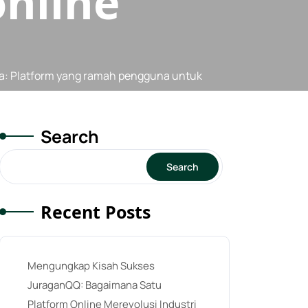
nline
: Platform yang ramah pengguna untuk
Search
Search
Recent Posts
Mengungkap Kisah Sukses
JuraganQQ: Bagaimana Satu
Platform Online Merevolusi Industri