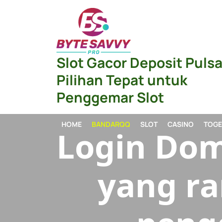
Skip
to
content
Slot Gacor Deposit Pulsa
Pilihan Tepat untuk
Penggemar Slot
HOME
BANDARQQ
SLOT
CASINO
TOGE
Login Do
yang r