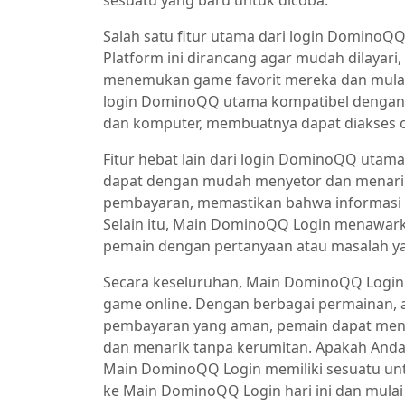
Salah satu fitur utama dari login Domino
Platform ini dirancang agar mudah dilaya
menemukan game favorit mereka dan mulai b
login DominoQQ utama kompatibel dengan b
dan komputer, membuatnya dapat diakses 
Fitur hebat lain dari login DominoQQ uta
dapat dengan mudah menyetor dan menar
pembayaran, memastikan bahwa informasi 
Selain itu, Main DominoQQ Login menawa
pemain dengan pertanyaan atau masalah ya
Secara keseluruhan, Main DominoQQ Login 
game online. Dengan berbagai permainan,
pembayaran yang aman, pemain dapat me
dan menarik tanpa kerumitan. Apakah And
Main DominoQQ Login memiliki sesuatu un
ke Main DominoQQ Login hari ini dan mula