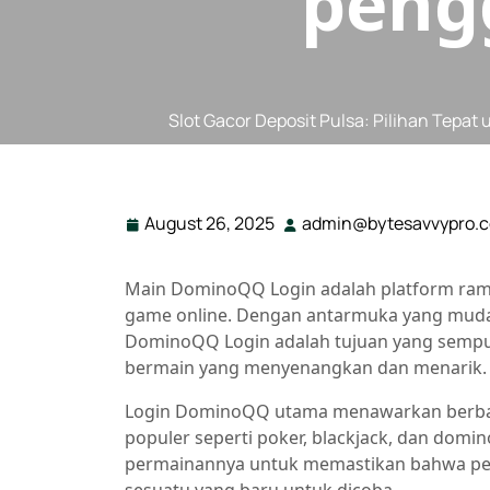
peng
Slot Gacor Deposit Pulsa: Pilihan Tepat
August 26, 2025
admin@bytesavvypro.
August
26,
2025
Main DominoQQ Login adalah platform ra
game online. Dengan antarmuka yang muda
DominoQQ Login adalah tujuan yang sempu
bermain yang menyenangkan dan menarik.
Login DominoQQ utama menawarkan berbaga
populer seperti poker, blackjack, dan domi
permainannya untuk memastikan bahwa pema
sesuatu yang baru untuk dicoba.