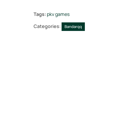
Tags:
pkv games
Categories:
Bandarqq