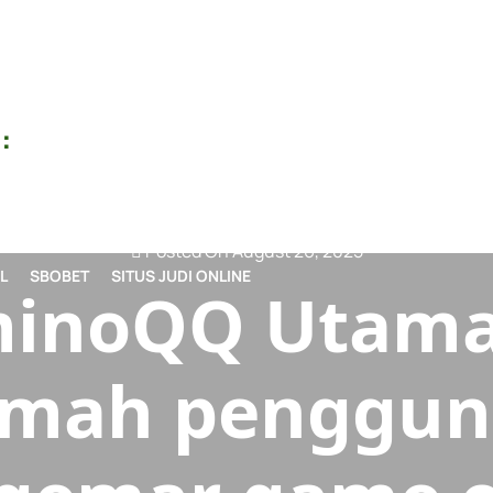
:
Posted On August 26, 2025
L
SBOBET
SITUS JUDI ONLINE
minoQQ Utama:
amah penggun