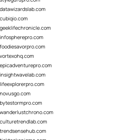
datawizardslab.com
cubiqio.com
geeklifechronicle.com
infospherepro.com
foodiesavorpro.com
vortexohq.com
epicadventurepro.com
insightwavelab.com
lifeexplorerpro.com
novusgo.com
bytestormpro.com
wanderlustchrono.com
culturetrendlab.com
trendsensehub.com