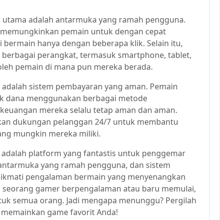
QQ utama adalah antarmuka yang ramah pengguna.
ri, memungkinkan pemain untuk dengan cepat
ermain hanya dengan beberapa klik. Selain itu,
erbagai perangkat, termasuk smartphone, tablet,
oleh pemain di mana pun mereka berada.
ma adalah sistem pembayaran yang aman. Pemain
ik dana menggunakan berbagai metode
keuangan mereka selalu tetap aman dan aman.
rkan dukungan pelanggan 24/7 untuk membantu
ng mungkin mereka miliki.
adalah platform yang fantastis untuk penggemar
 antarmuka yang ramah pengguna, dan sistem
nikmati pengalaman bermain yang menyenangkan
a seorang gamer berpengalaman atau baru memulai,
tuk semua orang. Jadi mengapa menunggu? Pergilah
i memainkan game favorit Anda!