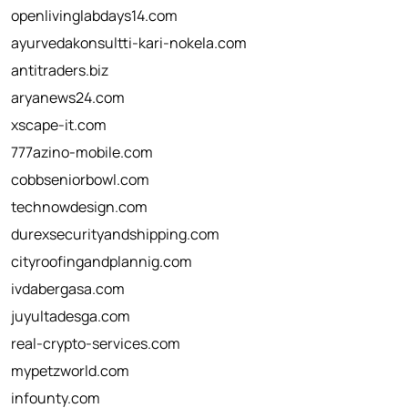
openlivinglabdays14.com
ayurvedakonsultti-kari-nokela.com
antitraders.biz
aryanews24.com
xscape-it.com
777azino-mobile.com
cobbseniorbowl.com
technowdesign.com
durexsecurityandshipping.com
cityroofingandplannig.com
ivdabergasa.com
juyultadesga.com
real-crypto-services.com
mypetzworld.com
infounty.com