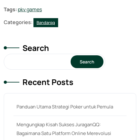
Tags:
pkv games
Categories:
Bandarqq
Search
Search
Recent Posts
Panduan Utama Strategi Poker untuk Pemula
Mengungkap Kisah Sukses JuraganQQ:
Bagaimana Satu Platform Online Merevolusi