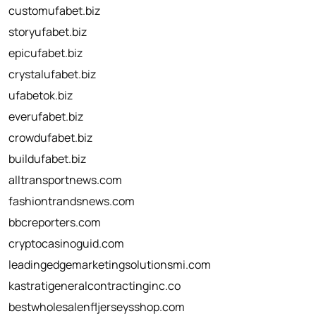
customufabet.biz
storyufabet.biz
epicufabet.biz
crystalufabet.biz
ufabetok.biz
everufabet.biz
crowdufabet.biz
buildufabet.biz
alltransportnews.com
fashiontrandsnews.com
bbcreporters.com
cryptocasinoguid.com
leadingedgemarketingsolutionsmi.com
kastratigeneralcontractinginc.co
bestwholesalenfljerseysshop.com