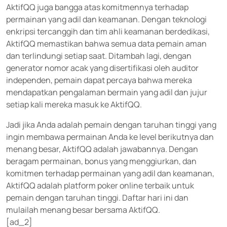
AktifQQ juga bangga atas komitmennya terhadap
permainan yang adil dan keamanan. Dengan teknologi
enkripsi tercanggih dan tim ahli keamanan berdedikasi,
AktifQQ memastikan bahwa semua data pemain aman
dan terlindungi setiap saat. Ditambah lagi, dengan
generator nomor acak yang disertifikasi oleh auditor
independen, pemain dapat percaya bahwa mereka
mendapatkan pengalaman bermain yang adil dan jujur ​​
setiap kali mereka masuk ke AktifQQ.
Jadi jika Anda adalah pemain dengan taruhan tinggi yang
ingin membawa permainan Anda ke level berikutnya dan
menang besar, AktifQQ adalah jawabannya. Dengan
beragam permainan, bonus yang menggiurkan, dan
komitmen terhadap permainan yang adil dan keamanan,
AktifQQ adalah platform poker online terbaik untuk
pemain dengan taruhan tinggi. Daftar hari ini dan
mulailah menang besar bersama AktifQQ.
[ad_2]