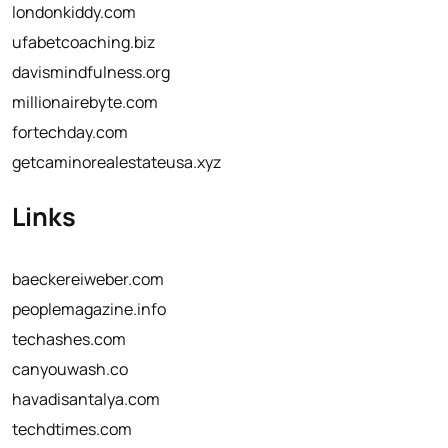
londonkiddy.com
ufabetcoaching.biz
davismindfulness.org
millionairebyte.com
fortechday.com
getcaminorealestateusa.xyz
Links
baeckereiweber.com
peoplemagazine.info
techashes.com
canyouwash.co
havadisantalya.com
techdtimes.com