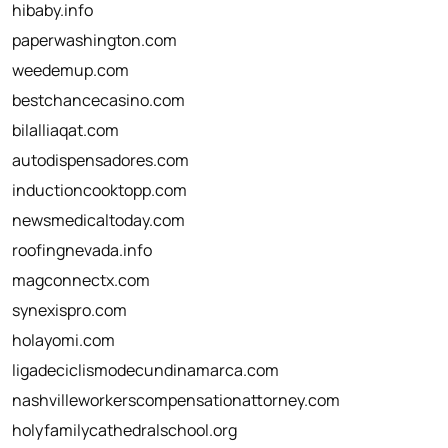
hibaby.info
paperwashington.com
weedemup.com
bestchancecasino.com
bilalliaqat.com
autodispensadores.com
inductioncooktopp.com
newsmedicaltoday.com
roofingnevada.info
magconnectx.com
synexispro.com
holayomi.com
ligadeciclismodecundinamarca.com
nashvilleworkerscompensationattorney.com
holyfamilycathedralschool.org