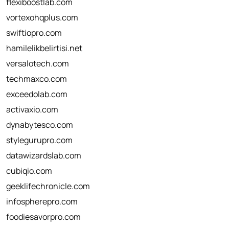
flexiboostlab.com
vortexohqplus.com
swiftiopro.com
hamilelikbelirtisi.net
versalotech.com
techmaxco.com
exceedolab.com
activaxio.com
dynabytesco.com
stylegurupro.com
datawizardslab.com
cubiqio.com
geeklifechronicle.com
infospherepro.com
foodiesavorpro.com