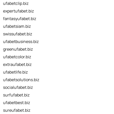
ufabetclip.biz
expertufabet.biz
fantasyufabet.biz
ufabetsiam.biz
swissufabet.biz
ufabetbusiness.biz
greenufabet.biz
ufabetcolor.biz
extraufabet.biz
ufabetlife.biz
ufabetsolutions.biz
socialufabet.biz
surfufabet.biz
ufabetbest.biz
sureufabet.biz