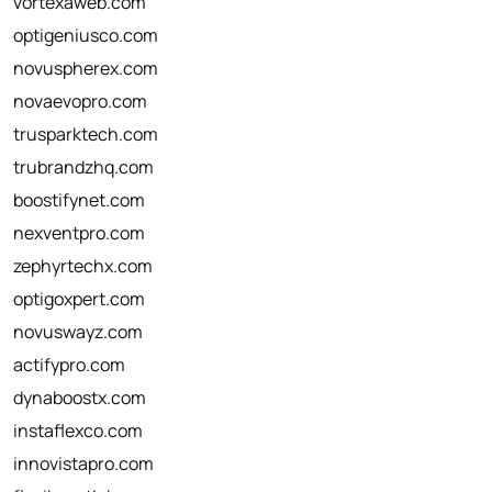
vortexaweb.com
optigeniusco.com
novuspherex.com
novaevopro.com
trusparktech.com
trubrandzhq.com
boostifynet.com
nexventpro.com
zephyrtechx.com
optigoxpert.com
novuswayz.com
actifypro.com
dynaboostx.com
instaflexco.com
innovistapro.com