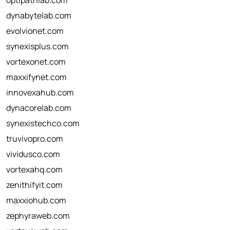
dynabytelab.com
evolvionet.com
synexisplus.com
vortexonet.com
maxxifynet.com
innovexahub.com
dynacorelab.com
synexistechco.com
truvivopro.com
vividusco.com
vortexahq.com
zenithifyit.com
maxxiohub.com
zephyraweb.com