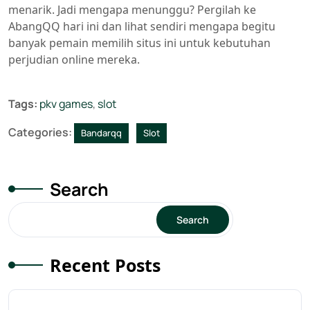
menarik. Jadi mengapa menunggu? Pergilah ke
AbangQQ hari ini dan lihat sendiri mengapa begitu
banyak pemain memilih situs ini untuk kebutuhan
perjudian online mereka.
Tags:
pkv games
,
slot
Categories:
Bandarqq
Slot
Search
Search
Recent Posts