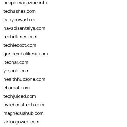
peoplemagazine.info
techashes.com
canyouwash.co
havadisantalya.com
techdtimes.com
techieboot.com
gundembalikesir.com
itechar.com
yesbold.com
healthhubzone.com
ebaraat.com
techjuiced.com
byteboosttech.com
magnexushub.com
virtuogoweb.com