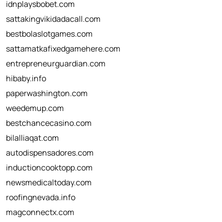
idnplaysbobet.com
sattakingvikidadacall.com
bestbolaslotgames.com
sattamatkafixedgamehere.com
entrepreneurguardian.com
hibaby.info
paperwashington.com
weedemup.com
bestchancecasino.com
bilalliaqat.com
autodispensadores.com
inductioncooktopp.com
newsmedicaltoday.com
roofingnevada.info
magconnectx.com