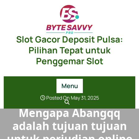
Skip
to
content
Slot Gacor Deposit Pulsa:
Pilihan Tepat untuk
Penggemar Slot
Menu
Posted On May 31, 2025
Mengapa Abangqq
adalah tujuan tujuan
untuk perjudian online