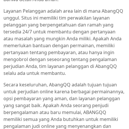
Layanan Pelanggan adalah area lain di mana AbangQQ
unggul. Situs ini memiliki tim perwakilan layanan
pelanggan yang berpengetahuan dan ramah yang
tersedia 24/7 untuk membantu dengan pertanyaan
atau masalah yang mungkin Anda miliki. Apakah Anda
memerlukan bantuan dengan permainan, memiliki
pertanyaan tentang pembayaran, atau hanya ingin
mengobrol dengan seseorang tentang pengalaman
perjudian Anda, tim layanan pelanggan di AbangQQ
selalu ada untuk membantu.
Secara keseluruhan, AbangQQ adalah tujuan tujuan
untuk perjudian online karena berbagai permainannya,
opsi pembayaran yang aman, dan layanan pelanggan
yang sangat baik. Apakah Anda seorang penjudi
berpengalaman atau baru memulai, ABANGQQ
memiliki semua yang Anda butuhkan untuk memiliki
pengalaman judi online yang menyenangkan dan