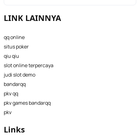
LINK LAINNYA
qq online
situs poker
qiu qiu
slot online terpercaya
judi slot demo
bandarqq
pkv qq
pkv games bandarqq
pkv
Links