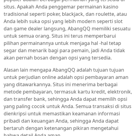
situs. Apakah Anda penggemar permainan kasino
tradisional seperti poker, blackjack, dan roulette, atau
Anda lebih suka opsi yang lebih modern seperti slot
dan game dealer langsung, AbangQQ memiliki sesuatu
untuk semua orang. Situs ini terus memperbarui
pilihan permainannya untuk menjaga hal -hal tetap
segar dan menarik bagi para pemain, jadi Anda tidak
akan pernah bosan dengan opsi yang tersedia.
Alasan lain mengapa AbangQQ adalah tujuan tujuan
untuk perjudian online adalah opsi pembayaran aman
yang ditawarkannya. Situs ini menerima berbagai
metode pembayaran, termasuk kartu kredit, elektronik,
dan transfer bank, sehingga Anda dapat memilih opsi
yang paling cocok untuk Anda. Semua transaksi di situs
dienkripsi untuk memastikan keamanan informasi
pribadi dan keuangan Anda, sehingga Anda dapat
bertaruh dengan ketenangan pikiran mengetahui
bahwa detail Anda aman.