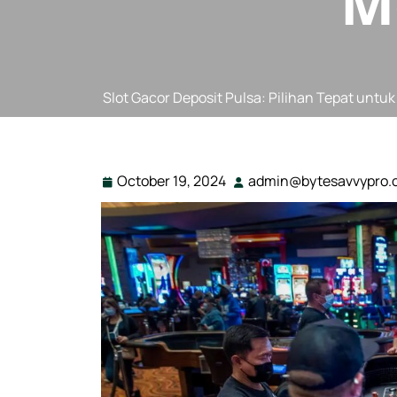
M
Slot Gacor Deposit Pulsa: Pilihan Tepat untu
October 19, 2024
admin@bytesavvypro.
October
19,
2024