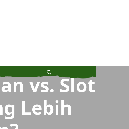
an vs. Slot
g Lebih