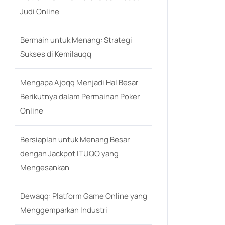
Judi Online
Bermain untuk Menang: Strategi
Sukses di Kemilauqq
Mengapa Ajoqq Menjadi Hal Besar
Berikutnya dalam Permainan Poker
Online
Bersiaplah untuk Menang Besar
dengan Jackpot ITUQQ yang
Mengesankan
Dewaqq: Platform Game Online yang
Menggemparkan Industri