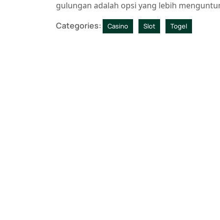
gulungan adalah opsi yang lebih menguntu
Categories:
Casino
Slot
Togel