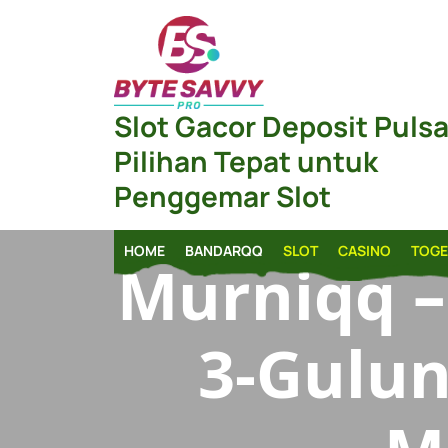
Skip
to
content
Slot Gacor Deposit Pulsa
Pilihan Tepat untuk
Penggemar Slot
HOME
BANDARQQ
SLOT
CASINO
TOGE
Murniqq – 
3-Gulu