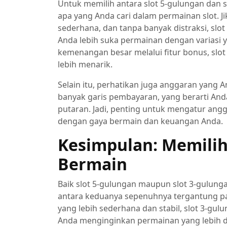
Untuk memilih antara slot 5-gulungan dan
apa yang Anda cari dalam permainan slot. 
sederhana, dan tanpa banyak distraksi, slot
Anda lebih suka permainan dengan variasi
kemenangan besar melalui fitur bonus, sl
lebih menarik.
Selain itu, perhatikan juga anggaran yang A
banyak garis pembayaran, yang berarti An
putaran. Jadi, penting untuk mengatur angg
dengan gaya bermain dan keuangan Anda.
Kesimpulan: Memili
Bermain
Baik slot 5-gulungan maupun slot 3-gulung
antara keduanya sepenuhnya tergantung pa
yang lebih sederhana dan stabil, slot 3-gulung
Anda menginginkan permainan yang lebih di