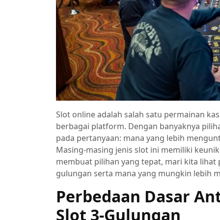
Slot online adalah salah satu permainan ka
berbagai platform. Dengan banyaknya piliha
pada pertanyaan: mana yang lebih menguntu
Masing-masing jenis slot ini memiliki keun
membuat pilihan yang tepat, mari kita lihat
gulungan serta mana yang mungkin lebih 
Perbedaan Dasar Ant
Slot 3-Gulungan