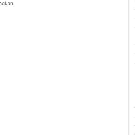
ngkan.