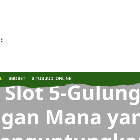
:
Posted On October 19, 2024
L
SBOBET
SITUS JUDI ONLINE
Slot 5-Gulung
ngan Mana yan