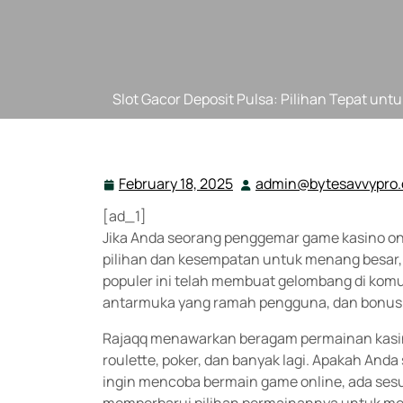
Slot Gacor Deposit Pulsa: Pilihan Tepat unt
February 18, 2025
admin@bytesavvypro
February
18,
[ad_1]
2025
Jika Anda seorang penggemar game kasino on
pilihan dan kesempatan untuk menang besar, tid
populer ini telah membuat gelombang di kom
antarmuka yang ramah pengguna, dan bonus 
Rajaqq menawarkan beragam permainan kasino,
roulette, poker, dan banyak lagi. Apakah An
ingin mencoba bermain game online, ada sesua
memperbarui pilihan permainannya untuk menj