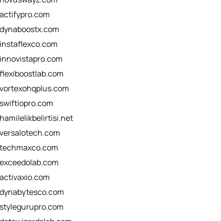
actifypro.com
dynaboostx.com
instaflexco.com
innovistapro.com
flexiboostlab.com
vortexohqplus.com
swiftiopro.com
hamilelikbelirtisi.net
versalotech.com
techmaxco.com
exceedolab.com
activaxio.com
dynabytesco.com
stylegurupro.com