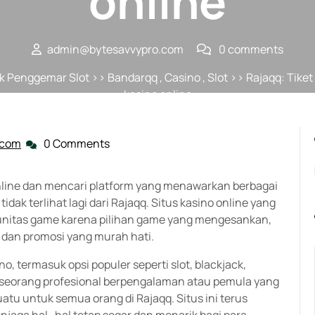
online
admin@bytesavvypro.com
0 comments
uk Penggemar Slot
>>
Bandarqq
,
Casino
,
Slot
>> Rajaqq: Tike
kasino online
.com
0 Comments
admin@bytesavvypro.com
line dan mencari platform yang menawarkan berbagai
ak terlihat lagi dari Rajaqq. Situs kasino online yang
unitas game karena pilihan game yang mengesankan,
dan promosi yang murah hati.
 termasuk opsi populer seperti slot, blackjack,
da seorang profesional berpengalaman atau pemula yang
tu untuk semua orang di Rajaqq. Situs ini terus
aga hal -hal tetap segar dan menarik bagi para