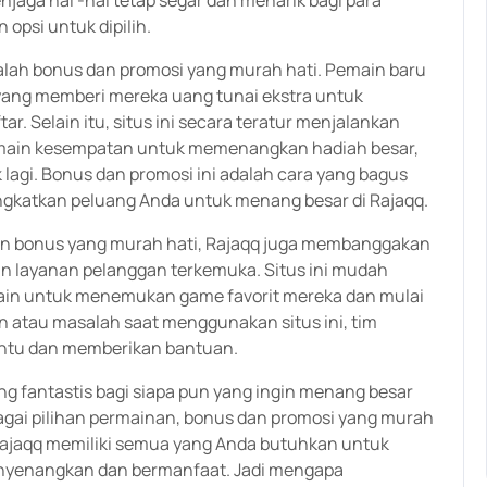
 opsi untuk dipilih.
dalah bonus dan promosi yang murah hati. Pemain baru
ang memberi mereka uang tunai ekstra untuk
r. Selain itu, situs ini secara teratur menjalankan
main kesempatan untuk memenangkan hadiah besar,
k lagi. Bonus dan promosi ini adalah cara yang bagus
gkatkan peluang Anda untuk menang besar di Rajaqq.
n bonus yang murah hati, Rajaqq juga membanggakan
n layanan pelanggan terkemuka. Situs ini mudah
ain untuk menemukan game favorit mereka dan mulai
n atau masalah saat menggunakan situs ini, tim
antu dan memberikan bantuan.
ng fantastis bagi siapa pun yang ingin menang besar
agai pilihan permainan, bonus dan promosi yang murah
Rajaqq memiliki semua yang Anda butuhkan untuk
nyenangkan dan bermanfaat. Jadi mengapa