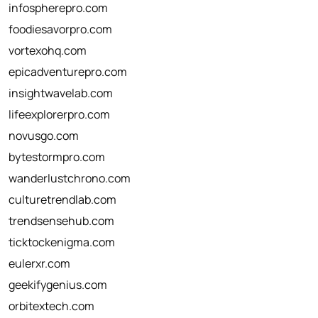
infospherepro.com
foodiesavorpro.com
vortexohq.com
epicadventurepro.com
insightwavelab.com
lifeexplorerpro.com
novusgo.com
bytestormpro.com
wanderlustchrono.com
culturetrendlab.com
trendsensehub.com
ticktockenigma.com
eulerxr.com
geekifygenius.com
orbitextech.com