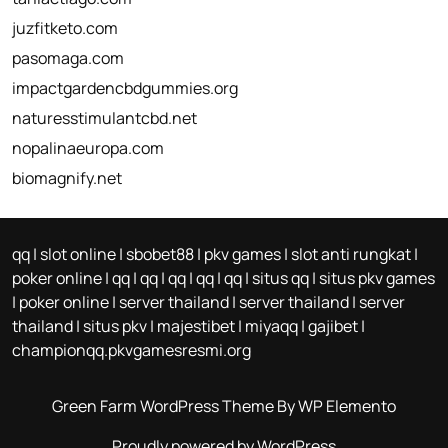
juzfitketo.com
pasomaga.com
impactgardencbdgummies.org
naturesstimulantcbd.net
nopalinaeuropa.com
biomagnify.net
qq
|
slot online
|
sbobet88
|
pkv games
|
slot anti rungkat
|
poker online
|
qq
|
qq
|
qq
|
qq
|
qq
|
situs qq
|
situs pkv games
|
poker online
|
server thailand
|
server thailand
|
server
thailand
|
situs pkv
|
majestibet
|
miyaqq
|
gajibet
|
championqq.pkvgamesresmi.org
Green Farm WordPress Theme
By WP Elemento
Proudly powered by WordPress