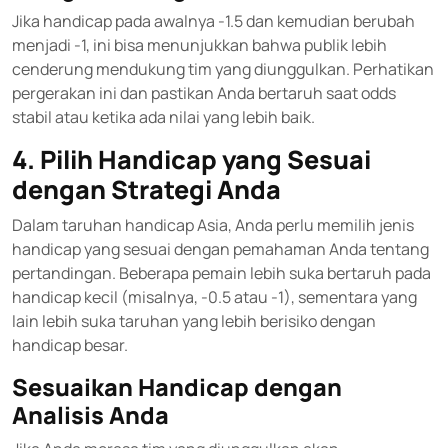
Jika handicap pada awalnya -1.5 dan kemudian berubah
menjadi -1, ini bisa menunjukkan bahwa publik lebih
cenderung mendukung tim yang diunggulkan. Perhatikan
pergerakan ini dan pastikan Anda bertaruh saat odds
stabil atau ketika ada nilai yang lebih baik.
4. Pilih Handicap yang Sesuai
dengan Strategi Anda
Dalam taruhan handicap Asia, Anda perlu memilih jenis
handicap yang sesuai dengan pemahaman Anda tentang
pertandingan. Beberapa pemain lebih suka bertaruh pada
handicap kecil (misalnya, -0.5 atau -1), sementara yang
lain lebih suka taruhan yang lebih berisiko dengan
handicap besar.
Sesuaikan Handicap dengan
Analisis Anda