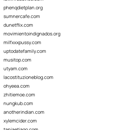
phenqdietplan.org
sumnercafe.com
dunetflix.com
movimientoindignados.org
milfxxxpussy.com
uptodatefamily.com
musitop.com
utyam.com
lacostituzioneblog.com
ohyeea.com
zhitiemoe.com
nungkub.com
anotherindian.com
xylemcider.com
taniaetiago.com