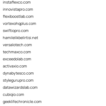
instaflexco.com
innovistapro.com
flexiboostlab.com
vortexohqplus.com
swiftiopro.com
hamilelikbelirtisi.net
versalotech.com
techmaxco.com
exceedolab.com
activaxio.com
dynabytesco.com
stylegurupro.com
datawizardslab.com
cubiqio.com
geeklifechronicle.com