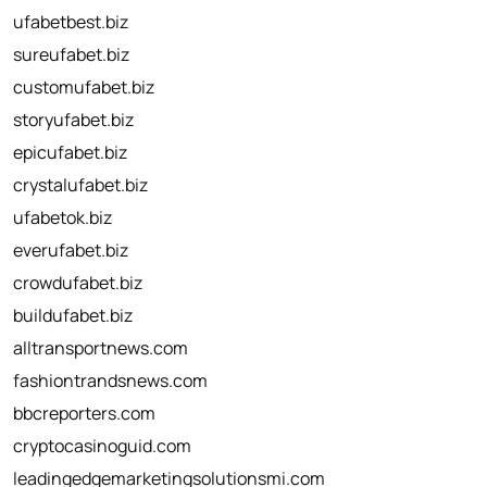
ufabetbest.biz
sureufabet.biz
customufabet.biz
storyufabet.biz
epicufabet.biz
crystalufabet.biz
ufabetok.biz
everufabet.biz
crowdufabet.biz
buildufabet.biz
alltransportnews.com
fashiontrandsnews.com
bbcreporters.com
cryptocasinoguid.com
leadingedgemarketingsolutionsmi.com