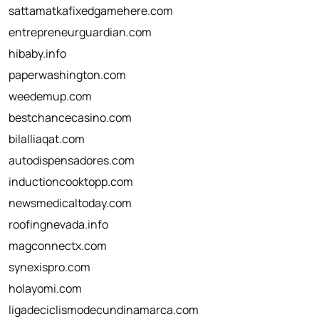
sattamatkafixedgamehere.com
entrepreneurguardian.com
hibaby.info
paperwashington.com
weedemup.com
bestchancecasino.com
bilalliaqat.com
autodispensadores.com
inductioncooktopp.com
newsmedicaltoday.com
roofingnevada.info
magconnectx.com
synexispro.com
holayomi.com
ligadeciclismodecundinamarca.com