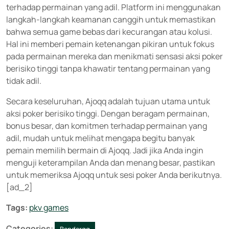
terhadap permainan yang adil. Platform ini menggunakan
langkah-langkah keamanan canggih untuk memastikan
bahwa semua game bebas dari kecurangan atau kolusi.
Hal ini memberi pemain ketenangan pikiran untuk fokus
pada permainan mereka dan menikmati sensasi aksi poker
berisiko tinggi tanpa khawatir tentang permainan yang
tidak adil.
Secara keseluruhan, Ajoqq adalah tujuan utama untuk
aksi poker berisiko tinggi. Dengan beragam permainan,
bonus besar, dan komitmen terhadap permainan yang
adil, mudah untuk melihat mengapa begitu banyak
pemain memilih bermain di Ajoqq. Jadi jika Anda ingin
menguji keterampilan Anda dan menang besar, pastikan
untuk memeriksa Ajoqq untuk sesi poker Anda berikutnya.
[ad_2]
Tags:
pkv games
Categories:
Bandarqq