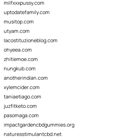
milfxxxpussy.com
uptodatefamily.com
musitop.com
utyam.com
lacostituzioneblog.com
ohyeea.com
zhitiemoe.com
nungkub.com
anotherindian.com
xylemcider.com
taniaetiago.com
juzfitketo.com
pasomaga.com
impactgardencbdgummies.org
naturesstimulantcbd.net