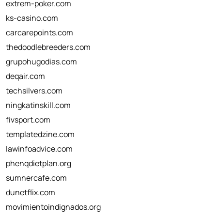
extrem-poker.com
ks-casino.com
carcarepoints.com
thedoodlebreeders.com
grupohugodias.com
deqair.com
techsilvers.com
ningkatinskill.com
fivsport.com
templatedzine.com
lawinfoadvice.com
phenqdietplan.org
sumnercafe.com
dunetflix.com
movimientoindignados.org