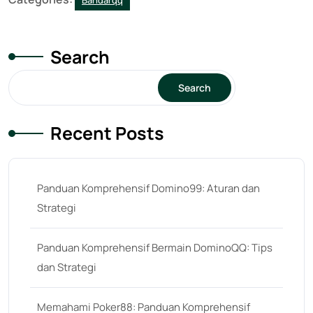
Search
Search
Recent Posts
Panduan Komprehensif Domino99: Aturan dan
Strategi
Panduan Komprehensif Bermain DominoQQ: Tips
dan Strategi
Memahami Poker88: Panduan Komprehensif