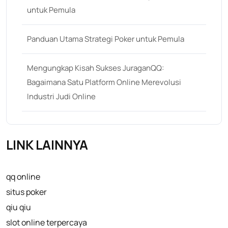
untuk Pemula
Panduan Utama Strategi Poker untuk Pemula
Mengungkap Kisah Sukses JuraganQQ:
Bagaimana Satu Platform Online Merevolusi
Industri Judi Online
LINK LAINNYA
qq online
situs poker
qiu qiu
slot online terpercaya