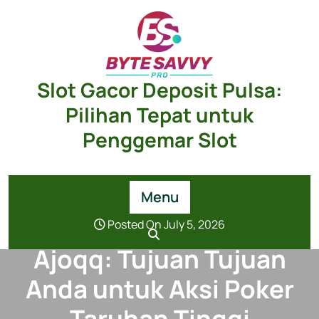
Skip
to
content
Slot Gacor Deposit Pulsa:
Pilihan Tepat untuk
Penggemar Slot
Menu
Posted On July 5, 2026
Ajoqq: Tujuan Tujuan
Anda untuk Aksi Poker
Taruhan Tinggi