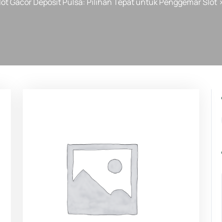
lot Gacor Deposit Pulsa: Pilihan Tepat untuk Penggemar Slot