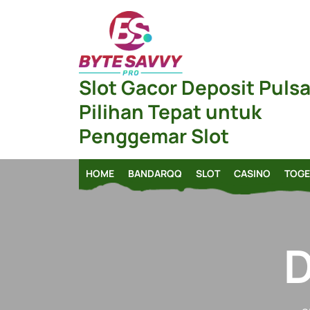
Skip
to
content
Slot Gacor Deposit Pulsa
Pilihan Tepat untuk
Penggemar Slot
HOME
BANDARQQ
SLOT
CASINO
TOGE
D