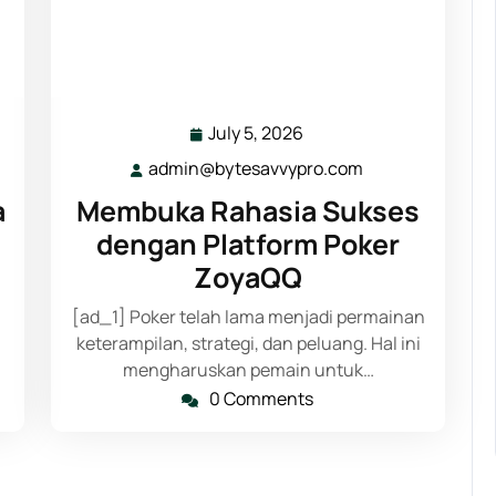
July 5, 2026
July
5,
admin@bytesavvypro.com
@bytesavvypro.com
admin@bytesav
2026
a
Membuka Rahasia Sukses
dengan Platform Poker
ZoyaQQ
[ad_1] Poker telah lama menjadi permainan
keterampilan, strategi, dan peluang. Hal ini
mengharuskan pemain untuk…
0 Comments