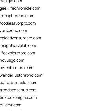
cubiqio.com
geeklifechronicle.com
infospherepro.com
foodiesavorpro.com
vortexohq.com
epicadventurepro.com
insightwavelab.com
lifeexplorerpro.com
novusgo.com
bytestormpro.com
wanderlustchrono.com
culturetrendlab.com
trendsensehub.com
ticktockenigma.com
eulerxr.com