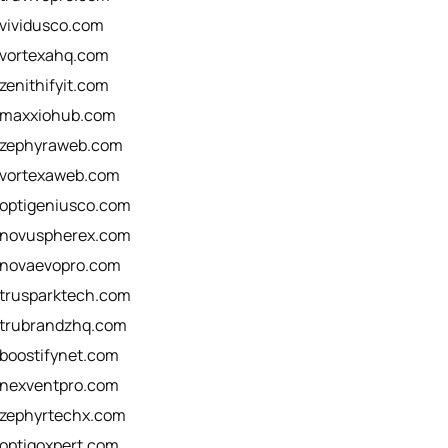
vividusco.com
vortexahq.com
zenithifyit.com
maxxiohub.com
zephyraweb.com
vortexaweb.com
optigeniusco.com
novuspherex.com
novaevopro.com
trusparktech.com
trubrandzhq.com
boostifynet.com
nexventpro.com
zephyrtechx.com
optigoxpert.com