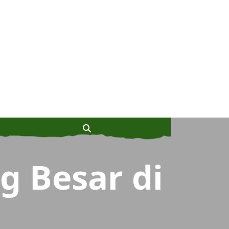
 Besar di