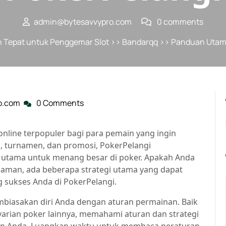
admin@bytesavvypro.com
0 comments
an Tepat untuk Penggemar Slot
>>
Bandarqq
>> Panduan Utama
o.com
0 Comments
admin@bytesavvypro.com
online terpopuler bagi para pemain yang ingin
 turnamen, dan promosi, PokerPelangi
utama untuk menang besar di poker. Apakah Anda
laman, ada beberapa strategi utama yang dapat
sukses Anda di PokerPelangi.
mbiasakan diri Anda dengan aturan permainan. Baik
arian poker lainnya, memahami aturan dan strategi
an Anda. Luangkan waktu untuk membaca peraturan