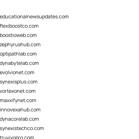
educationalnewsupdates.com
flexiboostco.com
boostioweb.com
zephyrushub.com
optipathlab.com
dynabytelab.com
evolvionet.com
synexisplus.com
vortexonet.com
maxxifynet.com
innovexahub.com
dynacorelab.com
synexistechco.com
truvivopro.com