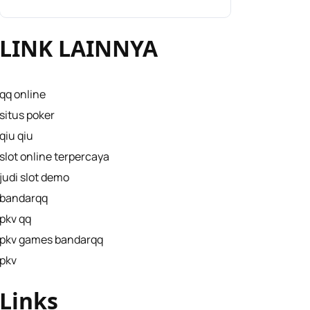
LINK LAINNYA
qq online
situs poker
qiu qiu
slot online terpercaya
judi slot demo
bandarqq
pkv qq
pkv games bandarqq
pkv
Links