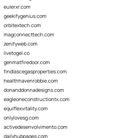
eulerxr.com
geekifygenius.com
orbitextech.com
magconnecttech.com
zenifyweb.com
livetogel.co
genmatfiredoor.com
findlascegasproperties.com
healthhavenrobbie.com
donanddonnadesigns.com
eagleoneconstructiontx.com
equiflexvitality.com
onlylovesg.com
activedesenvolvimento.com
dailyhubpages.com